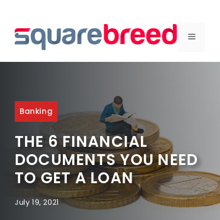
Skip
to
MENU
content
Banking
THE 6 FINANCIAL
DOCUMENTS YOU NEED
TO GET A LOAN
July 19, 2021