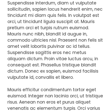
Suspendisse interdum, diam ut vulputate
sollicitudin, sapien lacus hendrerit enim, nec
tincidunt mi diam quis felis. In volutpat est
orci, ut tincidunt ligula suscipit at. Mauris
pretium orci et turpis rutrum euismod.
Mauris nunc nibh, blandit id augue in,
commodo ultricies nisl. Praesent non felis sit
amet velit lobortis pulvinar ac id tellus.
Suspendisse sagittis eros nec metus
aliquam dictum. Proin vitae luctus arcu, in
consequat est. Phasellus tristique blandit
dictum. Donec ex sapien, euismod facilisis
vulputate id, convallis et libero.
Mauris efficitur condimentum tortor eget
euismod. Integer non lacinia orci, ut tristique
risus. Aenean non eros et purus aliquet
venenatis ac elementum turpis. Orci varius