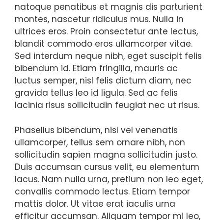
natoque penatibus et magnis dis parturient
montes, nascetur ridiculus mus. Nulla in
ultrices eros. Proin consectetur ante lectus,
blandit commodo eros ullamcorper vitae.
Sed interdum neque nibh, eget suscipit felis
bibendum id. Etiam fringilla, mauris ac
luctus semper, nisl felis dictum diam, nec
gravida tellus leo id ligula. Sed ac felis
lacinia risus sollicitudin feugiat nec ut risus.
Phasellus bibendum, nisl vel venenatis
ullamcorper, tellus sem ornare nibh, non
sollicitudin sapien magna sollicitudin justo.
Duis accumsan cursus velit, eu elementum
lacus. Nam nulla urna, pretium non leo eget,
convallis commodo lectus. Etiam tempor
mattis dolor. Ut vitae erat iaculis urna
efficitur accumsan. Aliquam tempor mi leo,