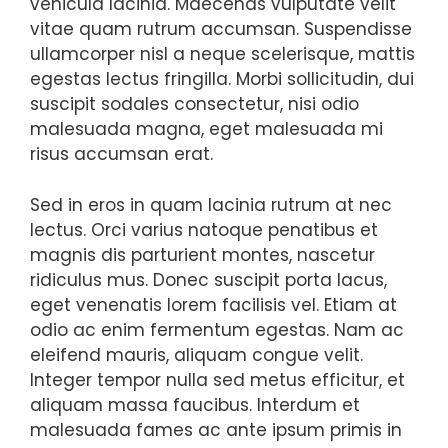
vehicula lacinia. Maecenas vulputate velit
vitae quam rutrum accumsan. Suspendisse
ullamcorper nisl a neque scelerisque, mattis
egestas lectus fringilla. Morbi sollicitudin, dui
suscipit sodales consectetur, nisi odio
malesuada magna, eget malesuada mi
risus accumsan erat.
Sed in eros in quam lacinia rutrum at nec
lectus. Orci varius natoque penatibus et
magnis dis parturient montes, nascetur
ridiculus mus. Donec suscipit porta lacus,
eget venenatis lorem facilisis vel. Etiam at
odio ac enim fermentum egestas. Nam ac
eleifend mauris, aliquam congue velit.
Integer tempor nulla sed metus efficitur, et
aliquam massa faucibus. Interdum et
malesuada fames ac ante ipsum primis in